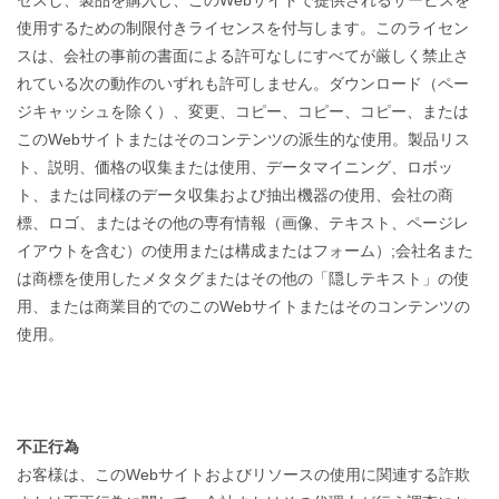
セスし、製品を購入し、このWebサイトで提供されるサービスを
使用するための制限付きライセンスを付与します。このライセン
スは、会社の事前の書面による許可なしにすべてが厳しく禁止さ
れている次の動作のいずれも許可しません。ダウンロード（ペー
ジキャッシュを除く）、変更、コピー、コピー、コピー、または
このWebサイトまたはそのコンテンツの派生的な使用。製品リス
ト、説明、価格の収集または使用、データマイニング、ロボッ
ト、または同様のデータ収集および抽出機器の使用、会社の商
標、ロゴ、またはその他の専有情報（画像、テキスト、ページレ
イアウトを含む）の使用または構成またはフォーム）;会社名また
は商標を使用したメタタグまたはその他の「隠しテキスト」の使
用、または商業目的でのこのWebサイトまたはそのコンテンツの
使用。
不正行為
お客様は、このWebサイトおよびリソースの使用に関連する詐欺