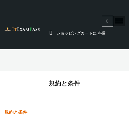
ショッピングカートに
科目
規約と条件
規約と条件