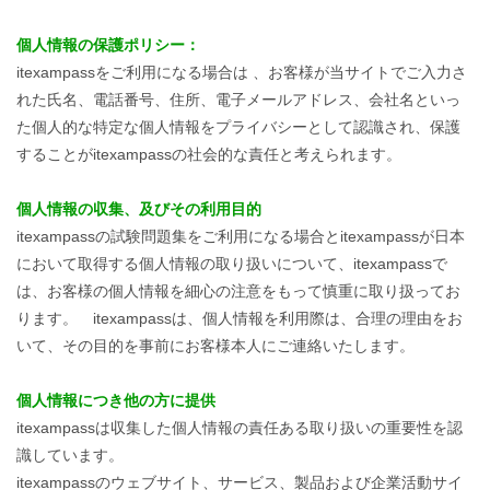
個人情報の保護ポリシー：
itexampassをご利用になる場合は 、お客様が当サイトでご入力さ
れた氏名、電話番号、住所、電子メールアドレス、会社名といっ
た個人的な特定な個人情報をプライバシーとして認識され、保護
することがitexampassの社会的な責任と考えられます。
個人情報の収集、及びその利用目的
itexampassの試験問題集をご利用になる場合とitexampassが日本
において取得する個人情報の取り扱いについて、itexampassで
は、お客様の個人情報を細心の注意をもって慎重に取り扱ってお
ります。 itexampassは、個人情報を利用際は、合理の理由をお
いて、その目的を事前にお客様本人にご連絡いたします。
個人情報につき他の方に提供
itexampassは収集した個人情報の責任ある取り扱いの重要性を認
識しています。
itexampassのウェブサイト、サービス、製品および企業活動サイ