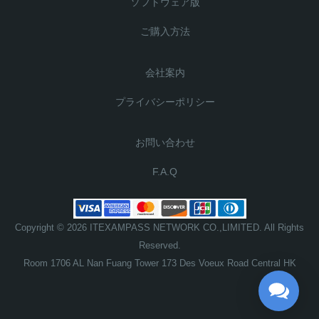
ソフトウェア版
ご購入方法
会社案内
プライバシーポリシー
お問い合わせ
F.A.Q
Copyright © 2026 ITEXAMPASS NETWORK CO.,LIMITED. All Rights
Reserved.
Room 1706 AL Nan Fuang Tower 173 Des Voeux Road Central HK