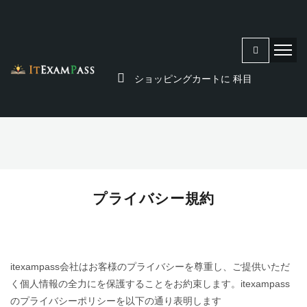
ショッピングカートに
科目
プライバシー規約
itexampass会社はお客様のプライバシーを尊重し、ご提供いただ
く個人情報の全力にを保護することをお約束します。itexampass
のプライバシーポリシーを以下の通り表明します