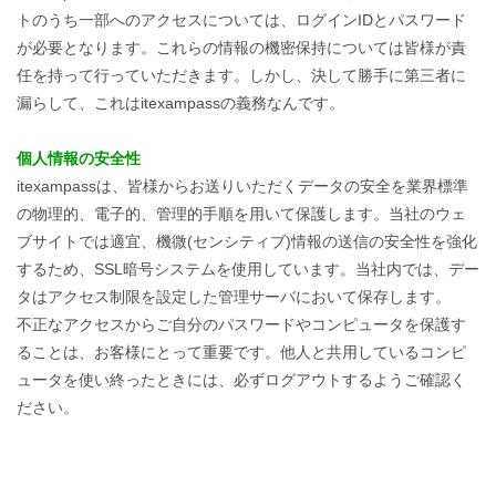
トのうち一部へのアクセスについては、ログインIDとパスワード
が必要となります。これらの情報の機密保持については皆様が責
任を持って行っていただきます。しかし、決して勝手に第三者に
漏らして、これはitexampassの義務なんです。
個人情報の安全性
itexampassは、皆様からお送りいただくデータの安全を業界標準
の物理的、電子的、管理的手順を用いて保護します。当社のウェ
ブサイトでは適宜、機微(センシティブ)情報の送信の安全性を強化
するため、SSL暗号システムを使用しています。当社内では、デー
タはアクセス制限を設定した管理サーバにおいて保存します。
不正なアクセスからご自分のパスワードやコンピュータを保護す
ることは、お客様にとって重要です。他人と共用しているコンピ
ュータを使い終ったときには、必ずログアウトするようご確認く
ださい。